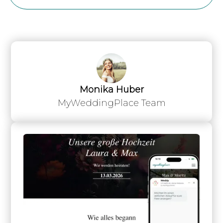
Monika Huber
MyWeddingPlace Team