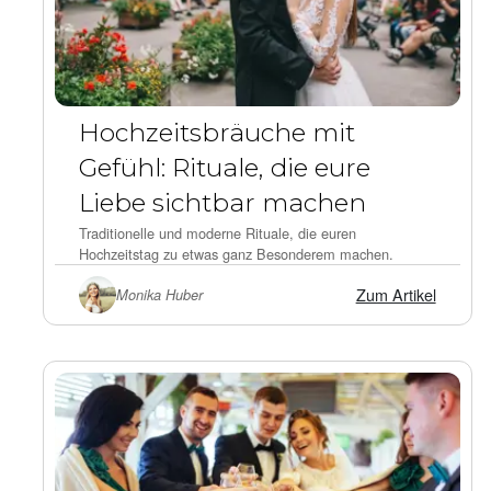
Hochzeitsbräuche mit
Gefühl: Rituale, die eure
Liebe sichtbar machen
Traditionelle und moderne Rituale, die euren
Hochzeitstag zu etwas ganz Besonderem machen.
Zum Artikel
Monika Huber