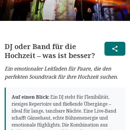
DJ oder Band für die
Hochzeit – was ist besser?
Ein emotionaler Leitfaden für Paare, die den
perfekten Soundtrack für ihre Hochzeit suchen.
Auf einen Blick:
Ein DJ steht für Flexibilität,
riesiges Repertoire und fließende Übergänge –
ideal für lange, tanzbare Nächte. Eine Live-Band
schafft Gänsehaut, echte Bühnenenergie und
emotionale Highlights. Die Kombination aus