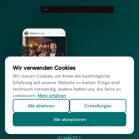
Wir verwenden Cookies
Wir nutzen Cookies, um Ihnen die bestmögliche
Erfahrung auf unserer Website zu bieten. Einige sind
technisch notwendig, andere helfen uns, die Seite zu
verbessern.
Mehr erfahren
Alle ablehnen
Einstellungen
Alle akzeptieren
SCHRITT 1